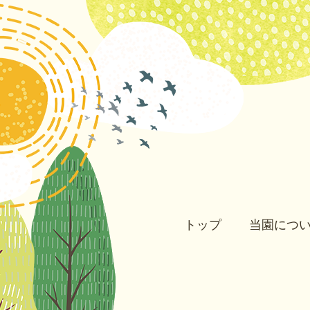
トップ
当園につ