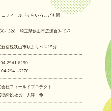
デュフィールドそらいろこども園
50-1328 埼玉県狭山市広瀬台3‐15‐7
武新宿線狭山市駅よりバス15分
 04-2941-6230
 04-2941-6270
式会社フィールドプロテクト
表取締役社長 大澤 希