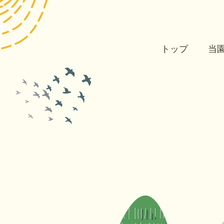
トップ
当