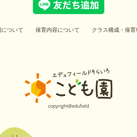
園について
保育内容について
クラス構成・保育
copyright@edufield