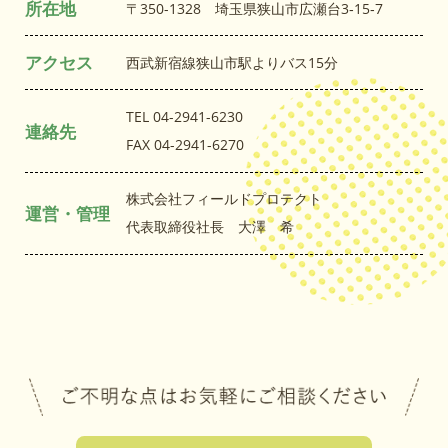
所在地
〒350-1328 埼玉県狭山市広瀬台3‐15‐7
アクセス
西武新宿線狭山市駅よりバス15分
TEL 04-2941-6230
連絡先
FAX 04-2941-6270
株式会社フィールドプロテクト
運営・管理
代表取締役社長 大澤 希