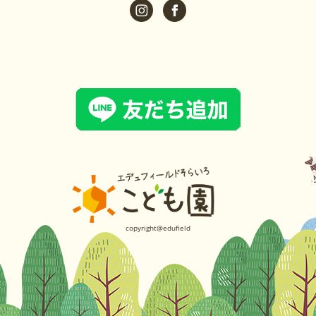
copyright@edufield