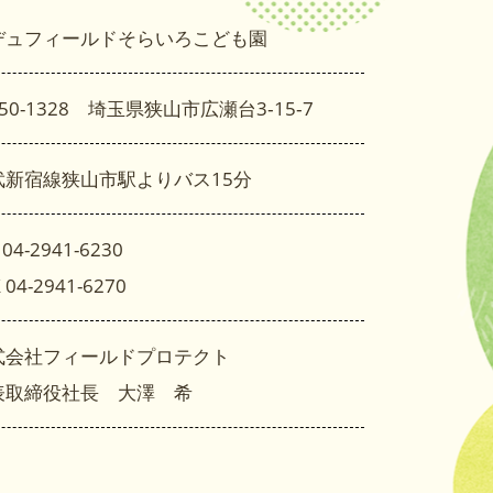
デュフィールドそらいろこども園
50-1328 埼玉県狭山市広瀬台3‐15‐7
武新宿線狭山市駅よりバス15分
 04-2941-6230
 04-2941-6270
式会社フィールドプロテクト
表取締役社長 大澤 希