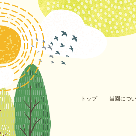
トップ
当園につ