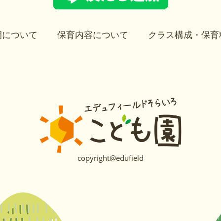
園について
保育内容について
クラス構成・保育
copyright@edufield