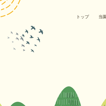
トップ
当