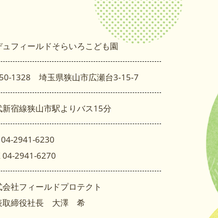
デュフィールドそらいろこども園
50-1328 埼玉県狭山市広瀬台3‐15‐7
武新宿線狭山市駅よりバス15分
 04-2941-6230
 04-2941-6270
式会社フィールドプロテクト
表取締役社長 大澤 希