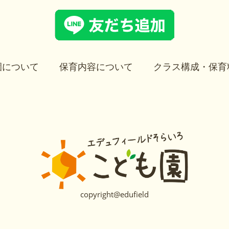
園について
保育内容について
クラス構成・保育
copyright@edufield