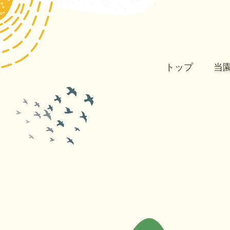
トップ
当