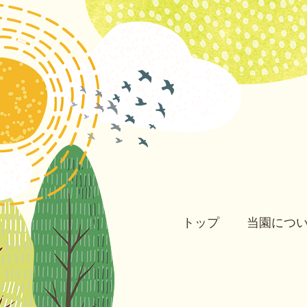
トップ
当園につ