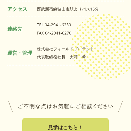
アクセス
西武新宿線狭山市駅よりバス15分
TEL 04-2941-6230
連絡先
FAX 04-2941-6270
株式会社フィールドプロテクト
運営・管理
代表取締役社長 大澤 希
見学はこちら！