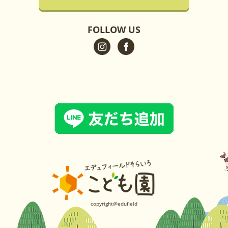
FOLLOW US
copyright@edufield