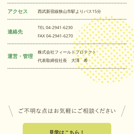
アクセス
西武新宿線狭山市駅よりバス15分
TEL 04-2941-6230
連絡先
FAX 04-2941-6270
株式会社フィールドプロテクト
運営・管理
代表取締役社長 大澤 希
見学はこちら！