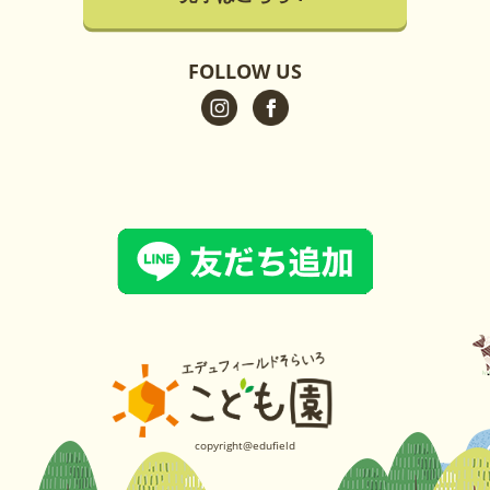
FOLLOW US
copyright@edufield